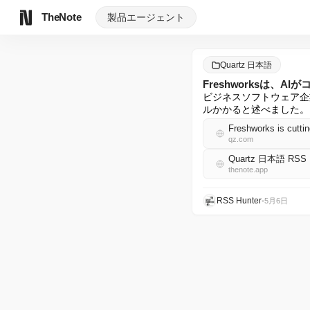
TheNote
製品
エージェント
Quartz 日本語
Freshworksは、
ビジネスソフトウェア企
ルかかると述べました。
Freshworks is cuttin
qz.com
Quartz 日本語 RSS
thenote.app
RSS Hunter
•
5月6日