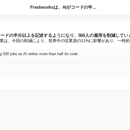
Freshworksは、AIがコードの半分以上を記述するよう...
AIがコードの半分以上を記述するようになり、500人の雇用を削減して
業は、今回の削減により、世界中の従業員の11%に影響があり、一時的
g 500 jobs as AI writes more than half its code