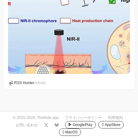
RSS Hunter
•
5月6日
© 2015-2026, TheNote.app
·
プライバシーポリシー
·
利用規約
·
GooglePlay
 AppStore
お問い合わせ
·
·
·
 MacOS