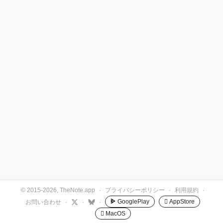
© 2015-2026, TheNote.app
·
プライバシーポリシー
·
利用規約
·
GooglePlay
 AppStore
お問い合わせ
·
·
·
 MacOS