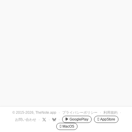
© 2015-2026, TheNote.app
·
プライバシーポリシー
·
利用規約
·
GooglePlay
 AppStore
お問い合わせ
·
·
·
 MacOS