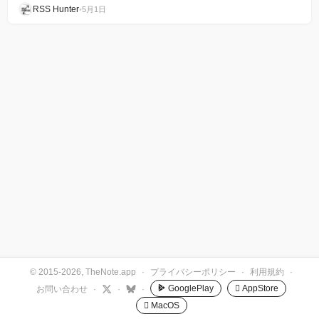
RSS Hunter
•
5月1日
© 2015-2026, TheNote.app
·
プライバシーポリシー
·
利用規約
·
GooglePlay
 AppStore
お問い合わせ
·
·
·
 MacOS