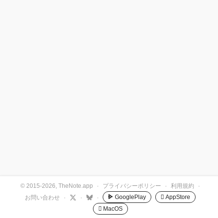
© 2015-2026, TheNote.app
·
プライバシーポリシー
·
利用規約
·
GooglePlay
 AppStore
お問い合わせ
·
·
·
 MacOS