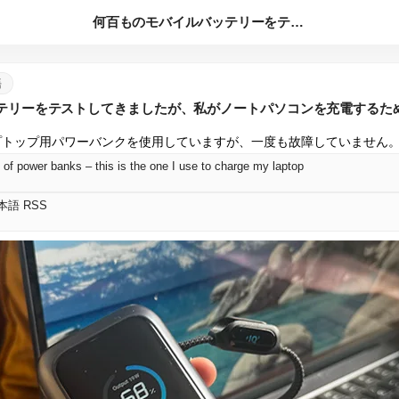
何百ものモバイルバッテリーをテストしてきましたが、私がノート...
語
テリーをテストしてきましたが、私がノートパソコンを充電するた
ラップトップ用パワーバンクを使用していますが、一度も故障していません
 of power banks – this is the one I use to charge my laptop
 日本語 RSS