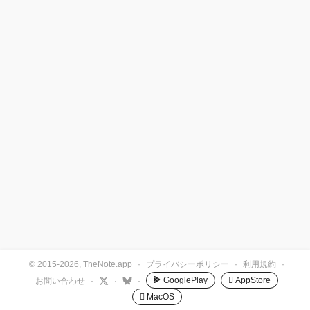
© 2015-2026, TheNote.app
·
プライバシーポリシー
·
利用規約
·
GooglePlay
 AppStore
お問い合わせ
·
·
·
 MacOS