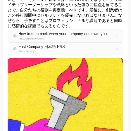
イティブリーダーシップや戦略といった強みに焦点を当てるこ
とで、自分たちの役割を再定義すべきです。最後に、創業者は
この移行期間中にセルフケアを優先しなければなりません。な
ぜなら、手放すことはプロフェッショナルな課題であると同時
に感情的な課題でもあるからです。
How to step back when your company outgrows you
fastcompany.com
Fast Company 日本語 RSS
thenote.app