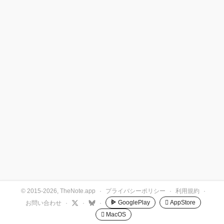
© 2015-2026, TheNote.app
·
プライバシーポリシー
·
利用規約
·
GooglePlay
 AppStore
お問い合わせ
·
·
·
 MacOS