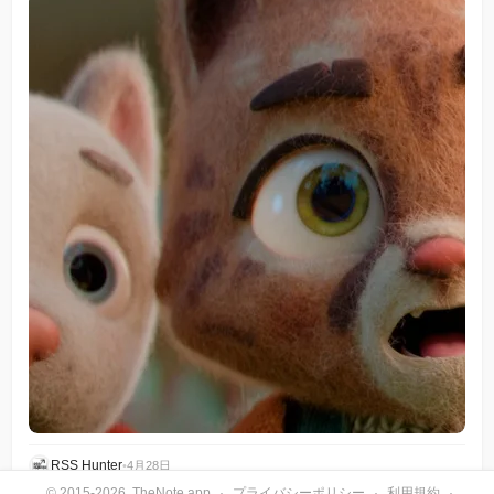
RSS Hunter
•
4月28日
© 2015-2026, TheNote.app
·
プライバシーポリシー
·
利用規約
·