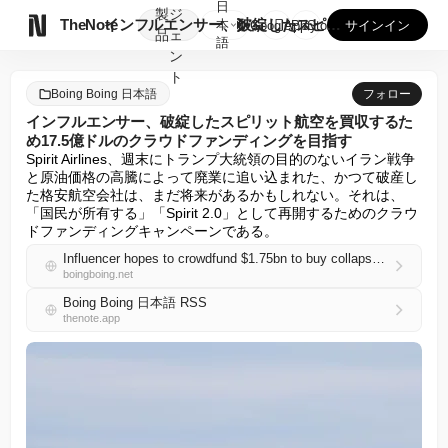
日
製
ジ

TheNote
インフルエンサー、破綻したスピリット航空を買収するため17....
本
GooglePlay
AppStore
サインイン
品
ェ
語
ン
ト
Boing Boing 日本語
フォロー
インフルエンサー、破綻したスピリット航空を買収するた
め17.5億ドルのクラウドファンディングを目指す
Spirit Airlines、週末にトランプ大統領の目的のないイラン戦争
と原油価格の高騰によって廃業に追い込まれた、かつて破産し
た格安航空会社は、まだ将来があるかもしれない。それは、
「国民が所有する」「Spirit 2.0」として再開するためのクラウ
ドファンディングキャンペーンである。
Influencer hopes to crowdfund $1.75bn to buy collapsed Spirit Airlines
boingboing.net
Boing Boing 日本語 RSS
thenote.app