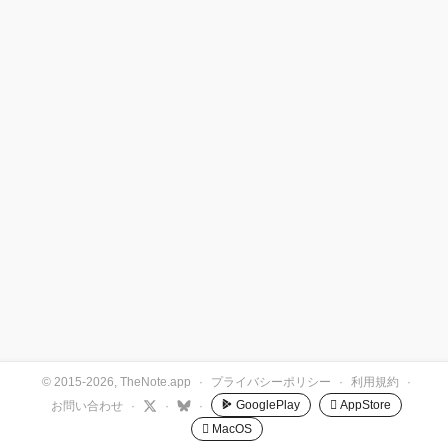
© 2015-2026, TheNote.app
·
プライバシーポリシー
·
利用規約
·
GooglePlay
 AppStore
お問い合わせ
·
·
·
 MacOS