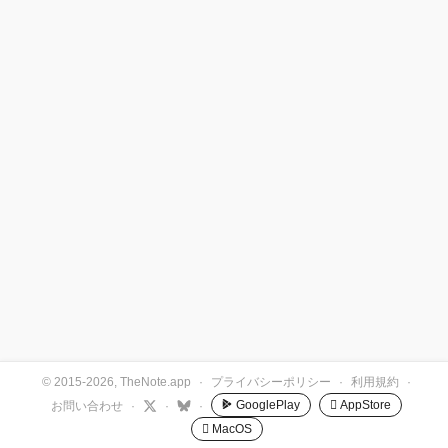
© 2015-2026, TheNote.app
·
プライバシーポリシー
·
利用規約
·
GooglePlay
 AppStore
お問い合わせ
·
·
·
 MacOS