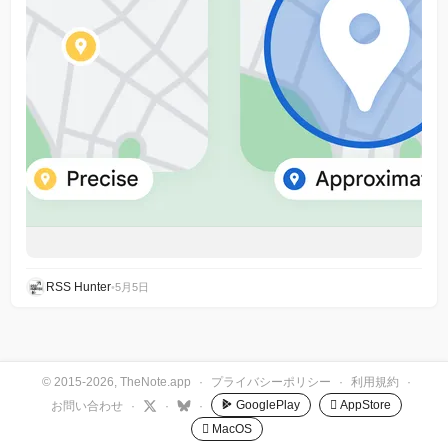
RSS Hunter
•
5月5日
© 2015-2026, TheNote.app
·
プライバシーポリシー
·
利用規約
·
GooglePlay
 AppStore
お問い合わせ
·
·
·
 MacOS