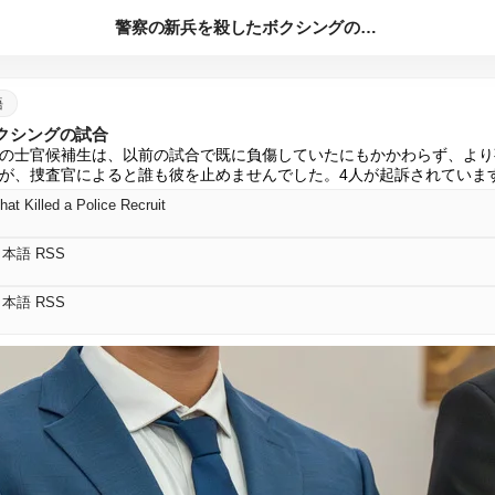
警察の新兵を殺したボクシングの試合
語
クシングの試合
の士官候補生は、以前の試合で既に負傷していたにもかかわらず、より
が、捜査官によると誰も彼を止めませんでした。4人が起訴されていま
at Killed a Police Recruit
s 日本語 RSS
s 日本語 RSS