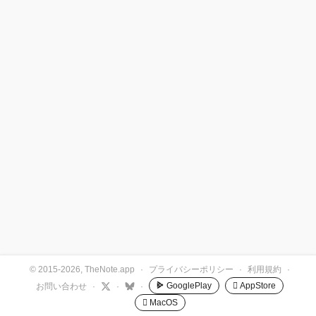
© 2015-2026, TheNote.app
·
プライバシーポリシー
·
利用規約
·
GooglePlay
 AppStore
お問い合わせ
·
·
·
 MacOS