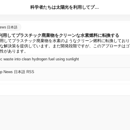
科学者たちは太陽光を利用してプラスチック廃棄物をクリーンな水...
p News 日本語
利用してプラスチック廃棄物をクリーンな水素燃料に転換する
用してプラスチック廃棄物を水素のようなクリーン燃料に転換しており
な解決策を提供しています。まだ開発段階ですが、このアプローチはゴ
性があります。
tic waste into clean hydrogen fuel using sunlight
l Top News 日本語 RSS