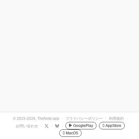
© 2015-2026, TheNote.app
·
プライバシーポリシー
·
利用規約
·
GooglePlay
 AppStore
お問い合わせ
·
·
·
 MacOS