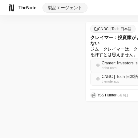
TheNote
製品
エージェント
CNBC | Tech 日本語
クレイマー：投資家が
ない
ジム・クレイマーは、ク
を許すとは思えません。
Cramer: Investors' se
cnbc.com
CNBC | Tech 日本語
thenote.app
RSS Hunter
•
5月6日