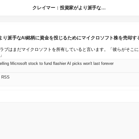
クレイマー：投資家がより派手なAI銘柄に資金を投じるためにマ...
より派手なAI銘柄に資金を投じるためにマイクロソフト株を売却す
ラブはまだマイクロソフトを所有していると言います。「彼らがそこに
」
lling Microsoft stock to fund flashier AI picks won't last forever
 RSS