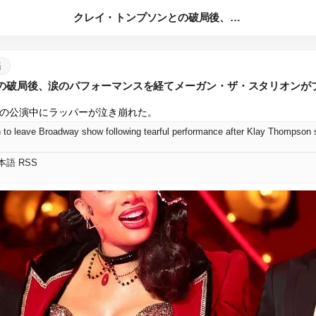
クレイ・トンプソンとの破局後、涙のパフォーマンスを経てメーガ...
語
の破局後、涙のパフォーマンスを経てメーガン・ザ・スタリオンが
の公演中にラッパーが泣き崩れた。
 to leave Broadway show following tearful performance after Klay Thompson s
 日本語 RSS