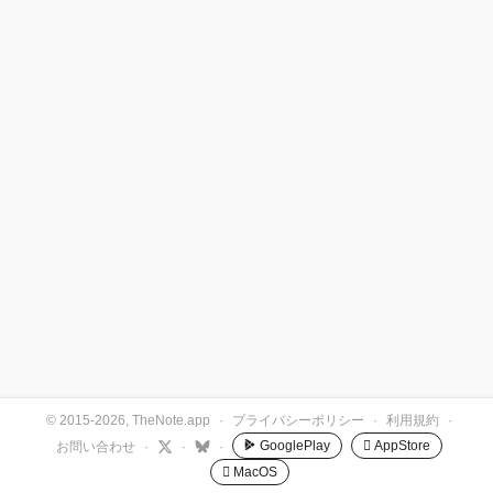
© 2015-2026, TheNote.app
·
プライバシーポリシー
·
利用規約
·
GooglePlay
 AppStore
お問い合わせ
·
·
·
 MacOS