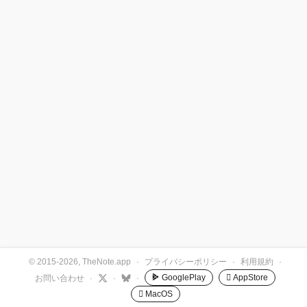
© 2015-2026, TheNote.app
·
プライバシーポリシー
·
利用規約
·
GooglePlay
 AppStore
お問い合わせ
·
·
·
 MacOS