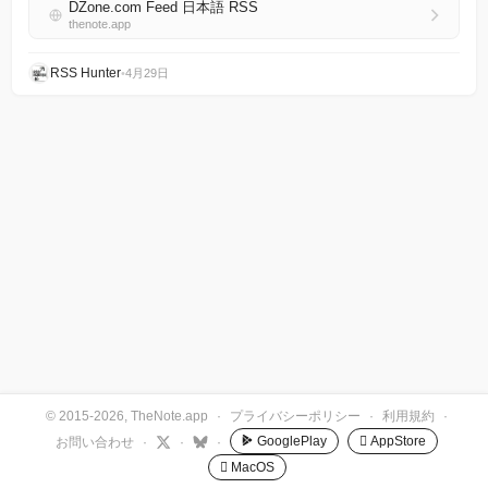
DZone.com Feed 日本語 RSS
thenote.app
RSS Hunter
•
4月29日
© 2015-2026, TheNote.app
·
プライバシーポリシー
·
利用規約
·
GooglePlay
 AppStore
お問い合わせ
·
·
·
 MacOS