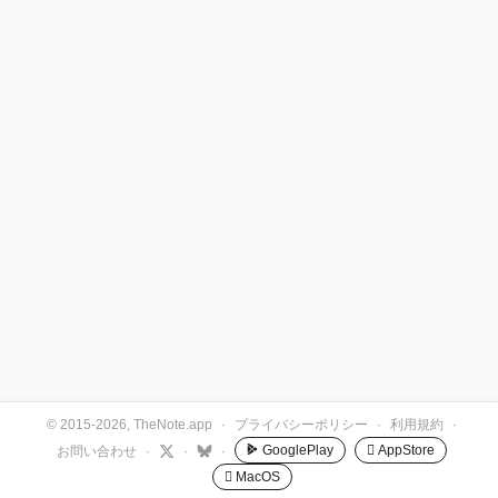
© 2015-2026, TheNote.app
·
プライバシーポリシー
·
利用規約
·
GooglePlay
 AppStore
お問い合わせ
·
·
·
 MacOS