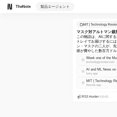
TheNote
製品
エージェント
MIT | Technology Rev
マスク対アルトマン裁
この物語は、AIに関する
トレイでお届けするには
ン・マスクの二人が、先
彼が費やした数百万ドル
Week one of the Musk
technologyreview.com
AI and ML News on 
bsky.app
MIT | Technology
thenote.app
RSS Hunter
•
5月4日