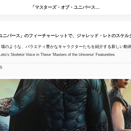
「マスターズ・オブ・ユニバース」のフィーチャーレットで、ジャ...
ユニバース」のフィーチャーレットで、ジャレッド・レトのスケル
売り場のような、バラエティ豊かなキャラクターたちを紹介する新しい動
eto’s Skeletor Voice in These ‘Masters of the Universe’ Featurettes
S