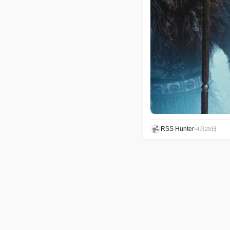
RSS Hunter
•
4月29日