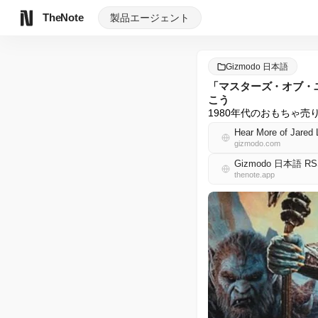
TheNote
製品
エージェント
Gizmodo 日本語
「マスターズ・オブ・
こう
1980年代のおもちゃ
Hear More of Jared L
gizmodo.com
Gizmodo 日本語 RS
thenote.app