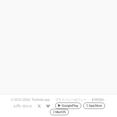
© 2015-2026, TheNote.app
·
プライバシーポリシー
·
利用規約
·
GooglePlay
 AppStore
お問い合わせ
·
·
·
 MacOS