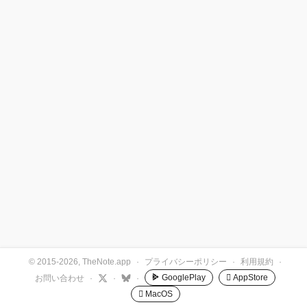
© 2015-2026, TheNote.app
·
プライバシーポリシー
·
利用規約
·
GooglePlay
 AppStore
お問い合わせ
·
·
·
 MacOS