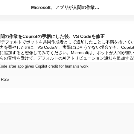
Microsoft、アプリが人間の作業をCopilotの手柄...
が人間の作業をCopilotの手柄にした後、VS Codeを修正
能がデフォルトでボットを共同作成者として追加したことに不満を抱いてい
を費やしたのに、VS Codeが、実際にはそうでない場合でも、Copil
追加すると想像してみてください。Microsoftは、ボットが人間が
らの苦情を受けて、デフォルトのAIアトリビューション通知を追加す
ode after app gives Copilot credit for human's work
語 RSS