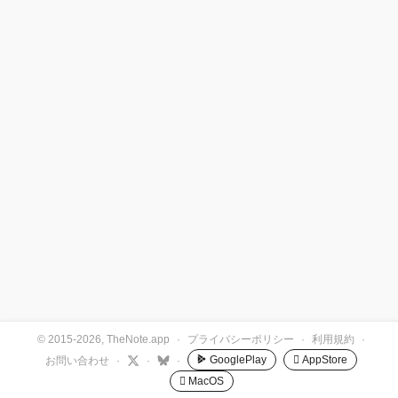
© 2015-2026, TheNote.app
·
プライバシーポリシー
·
利用規約
·
GooglePlay
 AppStore
お問い合わせ
·
·
·
 MacOS