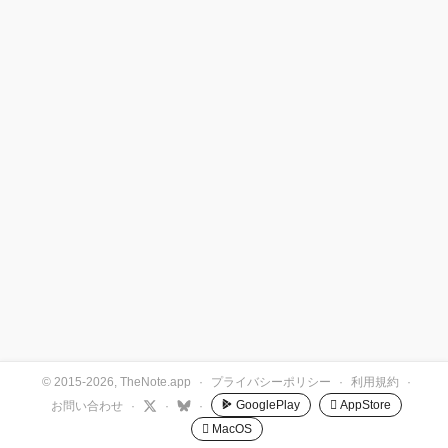
© 2015-2026, TheNote.app
·
プライバシーポリシー
·
利用規約
·
GooglePlay
 AppStore
お問い合わせ
·
·
·
 MacOS