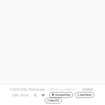
© 2015-2026, TheNote.app
·
プライバシーポリシー
·
利用規約
·
GooglePlay
 AppStore
お問い合わせ
·
·
·
 MacOS