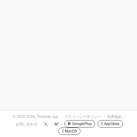
© 2015-2026, TheNote.app
·
プライバシーポリシー
·
利用規約
·
GooglePlay
 AppStore
お問い合わせ
·
·
·
 MacOS