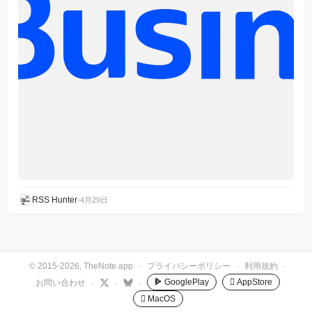
RSS Hunter
•
4月29日
© 2015-2026, TheNote.app
·
プライバシーポリシー
·
利用規約
·
GooglePlay
 AppStore
お問い合わせ
·
·
·
 MacOS