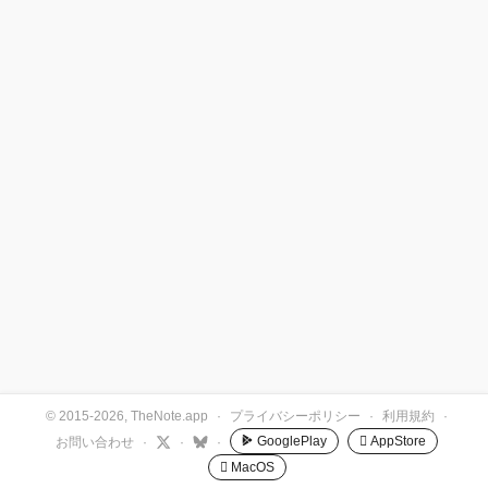
© 2015-2026, TheNote.app
·
プライバシーポリシー
·
利用規約
·
GooglePlay
 AppStore
お問い合わせ
·
·
·
 MacOS