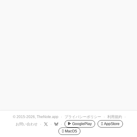
© 2015-2026, TheNote.app
·
プライバシーポリシー
·
利用規約
·
GooglePlay
 AppStore
お問い合わせ
·
·
·
 MacOS