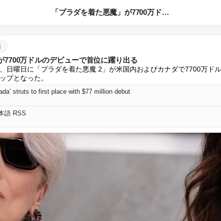
「プラダを着た悪魔」が7700万ドルのデビューで首位に躍り出...
語
7700万ドルのデビューで首位に躍り出る
日曜日に「プラダを着た悪魔 2」が米国内およびカナダで7700万ドル、
ップとなった。
a’ struts to first place with $77 million debut
 日本語 RSS