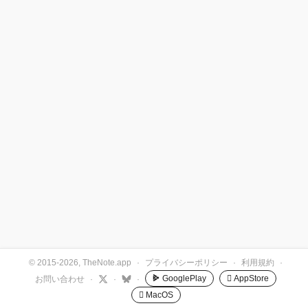
© 2015-2026, TheNote.app
·
プライバシーポリシー
·
利用規約
·
GooglePlay
 AppStore
お問い合わせ
·
·
·
 MacOS