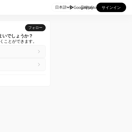

日本語
GooglePlay
AppStore
サインイン
フォロー
よいでしょうか？
くことができます。