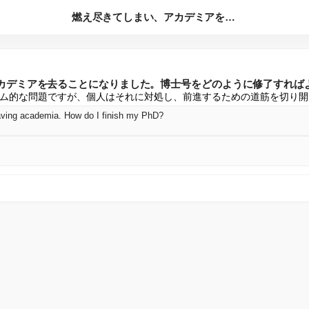
燃え尽きてしまい、アカデミアを去ることになりました。博士号を...
カデミアを去ることになりました。博士号をどのように修了すれば
ム的な問題ですが、個人はそれに対処し、前進するための道筋を切り開
eaving academia. How do I finish my PhD?