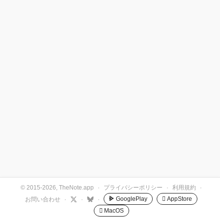
© 2015-2026, TheNote.app
·
プライバシーポリシー
·
利用規約
·
GooglePlay
 AppStore
お問い合わせ
·
·
·
 MacOS