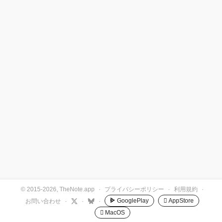
© 2015-2026, TheNote.app
·
プライバシーポリシー
·
利用規約
·
GooglePlay
 AppStore
お問い合わせ
·
·
·
 MacOS