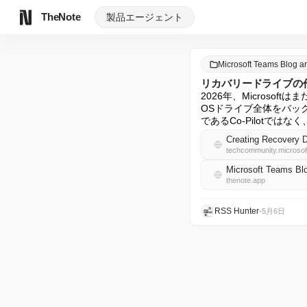
TheNote
製品
エージェント
Microsoft Teams Blog 
リカバリードライブの
2026年、Microso
OSドライブ全体をバック
であるCo-Pilotで
Creating Recovery D
techcommunity.microso
Microsoft Teams B
thenote.app
RSS Hunter
•
5月6日