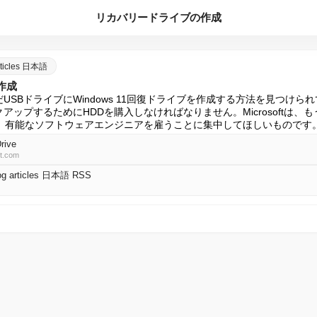
リカバリードライブの作成
articles 日本語
作成
ftはまだUSBドライブにWindows 11回復ドライブを作成する方法を見つ
アップするためにHDDを購入しなければなりません。Microsoftは、
はなく、有能なソフトウェアエンジニアを雇うことに集中してほしいものです
rive
ft.com
log articles 日本語 RSS