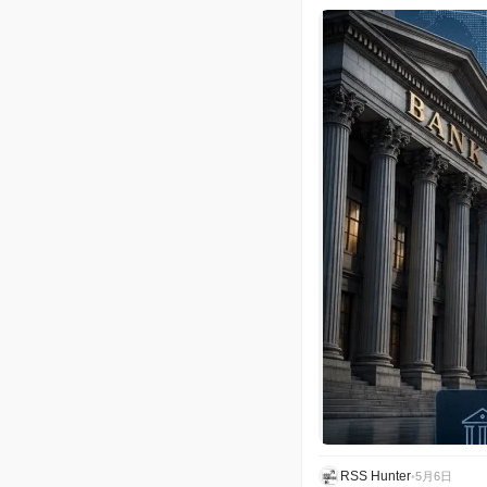
RSS Hunter
•
5月6日