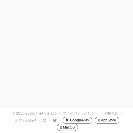
© 2015-2026, TheNote.app
·
プライバシーポリシー
·
利用規約
·
GooglePlay
 AppStore
お問い合わせ
·
·
·
 MacOS