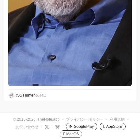
RSS Hunter
•
5月4日
© 2015-2026, TheNote.app
·
プライバシーポリシー
·
利用規約
·
GooglePlay
 AppStore
お問い合わせ
·
·
·
 MacOS