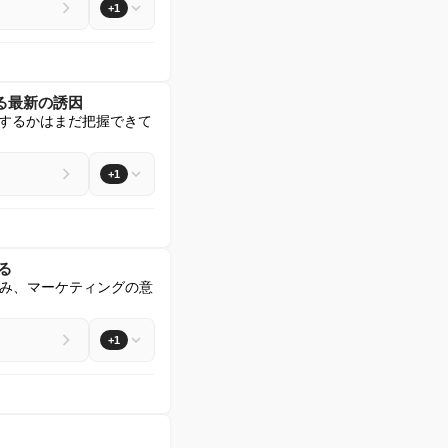
+1
る最新の誘因
売するかはまだ把握できて
+1
る
み、マーケティングの意
+1