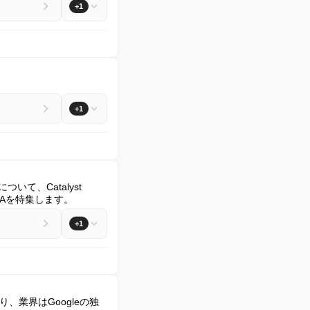
+1
+1
ついて、Catalyst 
Q&Aを特集します。
+1
、業界はGoogleの独