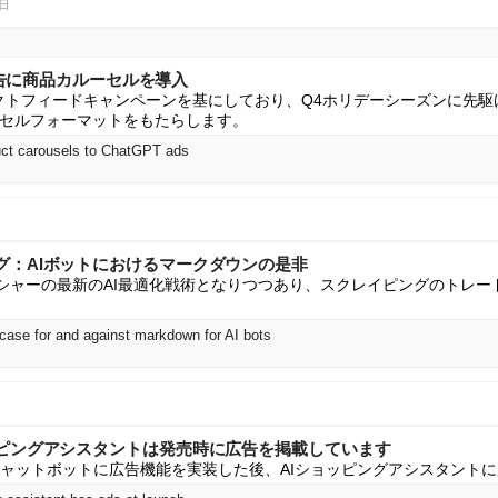
3日
PT広告に商品カルーセルを導入
ダクトフィードキャンペーンを基にしており、Q4ホリデーシーズンに先駆けてCh
セルフォーマットをもたらします。
uct carousels to ChatGPT ads
グ：AIボットにおけるマークダウンの是非
ブリッシャーの最新のAI最適化戦術となりつつあり、スクレイピングのトレ
 case for and against markdown for AI bots
ッピングアシスタントは発売時に広告を掲載しています
社のチャットボットに広告機能を実装した後、AIショッピングアシスタント