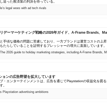
し迫った救済策の判決を待っている。
’s legal woes with ad tech rivals
ch: ホリデーマーケティング戦略の2026年ガイド、A-Frame Brands、Mast
と手頃な価格の問題に苦慮しており、一方ブランドは運営コストの上昇
もたらしていることを証明するプレッシャーの増大に直面しています。
ションの広告野望を拡大しています
・エンターテインメントは、広告を通じてPlaystationの収益化を
す。
ts Playstation advertising ambitions