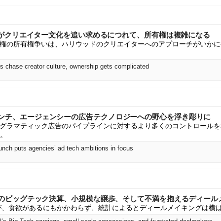
がクリエイター文化を追い求めるにつれて、所有権は複雑になる
権の所有権争いは、ハリウッドのクリエイターへのアプローチがいかに
s chase creator culture, ownership gets complicated
ateローンチ、エージェンシーの広告テクノロジーへの野心を浮き彫りに
グラマティック広告のパイプラインに対するより多くのコントロールを求めて
る。
unch puts agencies’ ad tech ambitions in focus
fing：Q2のビッグテック決算、小規模な譲歩、そして不満を抱えるディー
が、食欲があるにもかかわらず、統計によるとディールメイキングは横