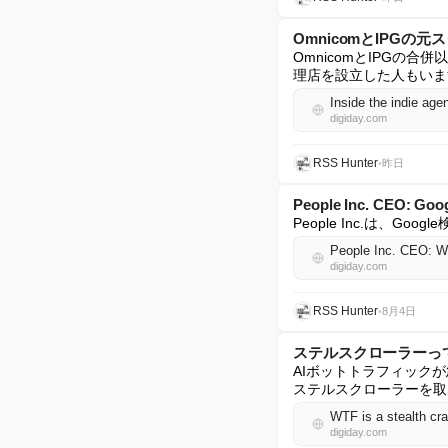
OmnicomとIPG
OmnicomとIPGの
理店を設立した人もいま
Inside the indie ag
digiday.com
RSS Hunter
•
昨日
People Inc. CEO
People Inc.は、
People Inc. CEO: We’
digiday.com
RSS Hunter
•
8月4日
ステルスクローラーっ
AIボットトラフィック
ステルスクローラーを取
WTF is a stealth cr
digiday.com