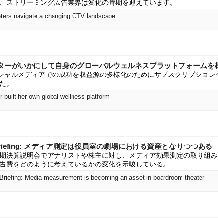
て、ストリーミング広告業界は変化の時期を迎えています。
ters navigate a changing CTV landscape
ターがいかにして自身のグローバルウェルネスプラットフォームを
は、ソーシャルメディアでの成功を収益源の多様化のためにサブスクリプショ
た。
r built her own global wellness platform
eting Briefing: メディア測定は役員室の劇場における資産となりつつある
期決算説明会でアナリストや株主に対し、メディア効果測定の取り組み
告費をどのように考えているかの変化を示唆している。
 Briefing: Media measurement is becoming an asset in boardroom theater