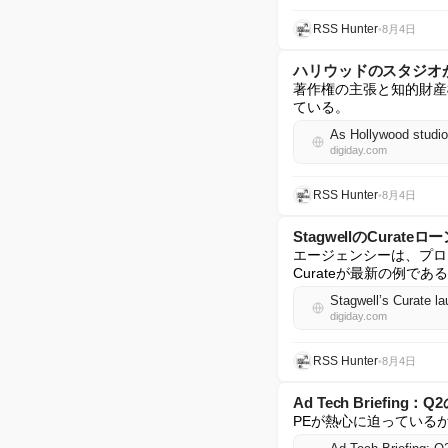
RSS Hunter
•
8月4日
ハリウッドのスタジオ
著作権の主張と知的財産
ている。
As Hollywood studio
digiday.com
RSS Hunter
•
8月4日
StagwellのCur
エージェンシーは、プロ
Curateが最新の例であ
Stagwell’s Curate la
digiday.com
RSS Hunter
•
8月4日
Ad Tech Brie
PEが熱心に迫っている