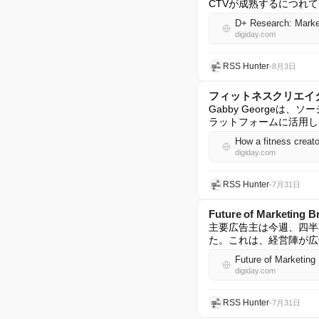
CTVが成熟するにつれ
D+ Research: Marke
digiday.com
RSS Hunter
•
8月3日
フィットネスクリエイ
Gabby George
ラットフォームに活用し
How a fitness creato
digiday.com
RSS Hunter
•
7月31日
Future of Mark
主要広告主は今週、四半
た。これは、経営陣が広
Future of Marketing
digiday.com
RSS Hunter
•
7月31日