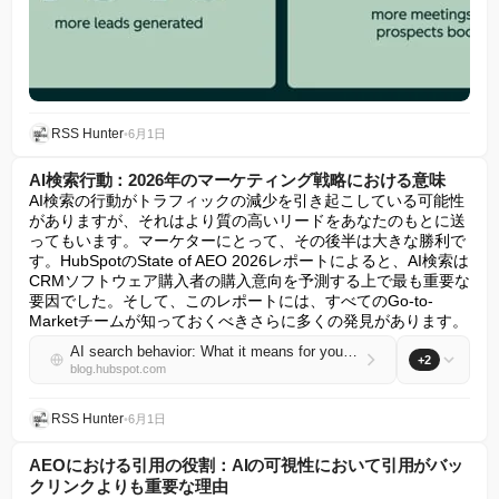
RSS Hunter
•
6月1日
AI検索行動：2026年のマーケティング戦略における意味
AI検索の行動がトラフィックの減少を引き起こしている可能性
がありますが、それはより質の高いリードをあなたのもとに送
ってもいます。マーケターにとって、その後半は大きな勝利で
す。HubSpotのState of AEO 2026レポートによると、AI検索は
CRMソフトウェア購入者の購入意向を予測する上で最も重要な
要因でした。そして、このレポートには、すべてのGo-to-
Marketチームが知っておくべきさらに多くの発見があります。
AI search behavior: What it means for your marketing strategy in 2026
+2
blog.hubspot.com
RSS Hunter
•
6月1日
AEOにおける引用の役割：AIの可視性において引用がバッ
クリンクよりも重要な理由