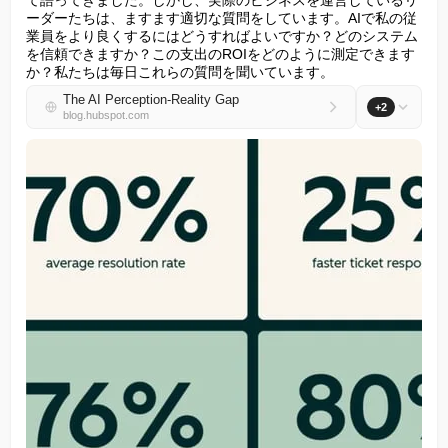
て語ってきました。しかし、実際のビジネスを運営しているリ
ーダーたちは、ますます適切な質問をしています。AIで私の従
業員をより良くするにはどうすればよいですか？どのシステム
を信頼できますか？この支出のROIをどのように測定できます
か？私たちは毎日これらの質問を聞いています。
The AI Perception-Reality Gap
+2
blog.hubspot.com