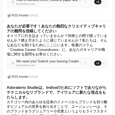
+1
itsnicethat.com
RSS Hunter
•
8月4日
あなたが必要です！あなたの熱烈なクリエイティブキャリ
アの難問を投稿してください
キャリアに行き詰まっていませんか？同僚との間で困っていま
せんか？燃え尽きたように感じていませんか？私たちは、そん
なあなたを助けるためにここにいます。毎週のコラム
「Creative Career Conundrums」に、あなたのキャリアや職
場に関する質問をお寄せください。
We need you! Submit your burning Creative Career Conundrums
+1
itsnicethat.com
RSS Hunter
•
8月3日
Adoratorio Studioは、Indiceのためにソフトでありながら
テクニカルなリブランドで、アイウェアに新たな視点をも
たらします。
カテゴリー内のあらゆる従来のイメージからブランドを切り離
すビジュアルの世界を創り出すことで、エージェンシーは、そ
のブランドをラグジュアリー小売業というよりもライフスタイ