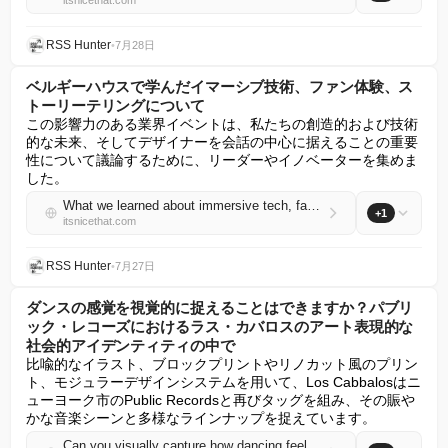
itsnicethat.com
RSS Hunter
•
7月28日
ベルギーハウスで学んだイマーシブ技術、ファン体験、ス
トーリーテリングについて
この影響力のある業界イベントは、私たちの創造的および技術
的な未来、そしてデザイナーを会話の中心に据えることの重要
性について議論するために、リーダーやイノベーターを集めま
した。
What we learned about immersive tech, fan experiences and storytelling at Belgium House
+1
itsnicethat.com
RSS Hunter
•
7月27日
ダンスの感覚を視覚的に捉えることはできますか？パブリ
ック・レコーズにおけるラス・カバロスのアート表現的な
社会的アイデンティティの中で
比喩的なイラスト、ブロックプリントやリノカット風のプリン
ト、モジュラーデザインシステムを用いて、Los Cabbalosはニ
ューヨーク市のPublic Recordsと再びタッグを組み、その賑や
かな音楽シーンと多様なラインナップを捉えています。
Can you visually capture how dancing feels? Inside Las Cabbalos’ expressive social identity for Public Records