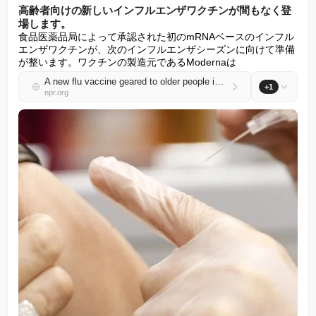
高齢者向けの新しいインフルエンザワクチンが間もなく登
場します。
食品医薬品局によって承認された初のmRNAベースのインフル
エンザワクチンが、次のインフルエンザシーズンに向けて準備
が整います。ワクチンの製造元であるModernaは
A new flu vaccine geared to older people is coming soon
+1
npr.org