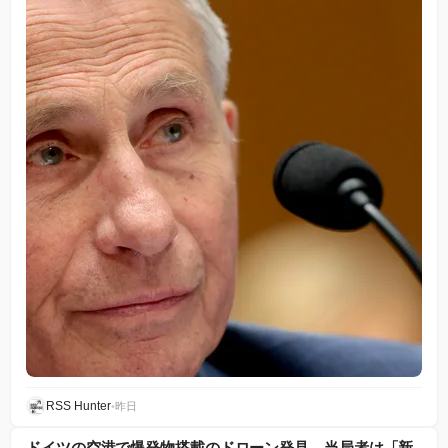
RSS Hunter
•
昨日
ドイツの空港で爆発物搭載のドローン発見、当局者は「新