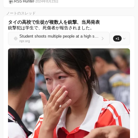
RSS Hunter
•
2024年8月23日
ノートのスレッド
タイの高校で生徒が複数人を銃撃、当局発表
銃撃犯は学生で、死傷者が報告されました。
Student shoots multiple people at a high school in Thailand, authorities say
+1
npr.org