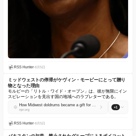
RSS Hunter
•
8月5日
ミッドウェストの停滞がケヴィン・モービーにとって贈り
物となった理由
モルビーの「リトル・ワイド・オープン」は、彼が無限にイン
スピレーションを見出す国の地域へのラブレターである。
How Midwest doldrums became a gift for Kevin Morby
+1
npr.org
RSS Hunter
•
8月5日
パキスタンの与党、禁止されたグループによるボイコット