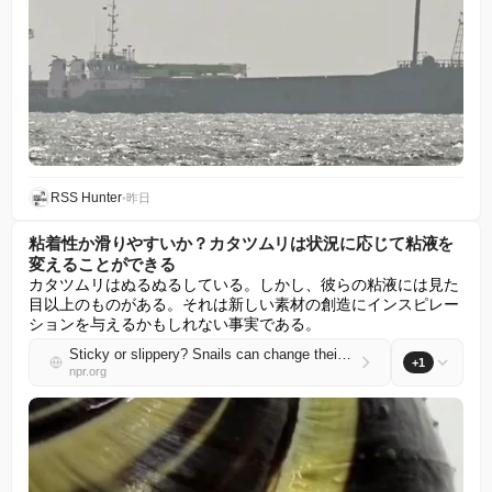
RSS Hunter
•
昨日
粘着性か滑りやすいか？カタツムリは状況に応じて粘液を
変えることができる
カタツムリはぬるぬるしている。しかし、彼らの粘液には見た
目以上のものがある。それは新しい素材の創造にインスピレー
ションを与えるかもしれない事実である。
Sticky or slippery? Snails can change their slime to meet the moment
+1
npr.org