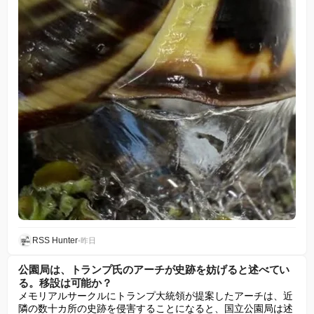
RSS Hunter
•
昨日
公園局は、トランプ氏のアーチが史跡を妨げると述べてい
る。移設は可能か？
メモリアルサークルにトランプ大統領が提案したアーチは、近
隣の数十カ所の史跡を侵害することになると、国立公園局は述