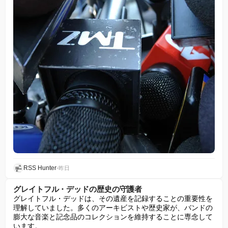
RSS Hunter
•
昨日
グレイトフル・デッドの歴史の守護者
グレイトフル・デッドは、その遺産を記録することの重要性を
理解していました。多くのアーキビストや歴史家が、バンドの
膨大な音楽と記念品のコレクションを維持することに専念して
います。