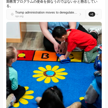
期教育プログラムの使命を損なうのではないかと懸念してい
る。
Trump administration moves to deregulate Head Start, opening door for sweeping change
+1
npr.org