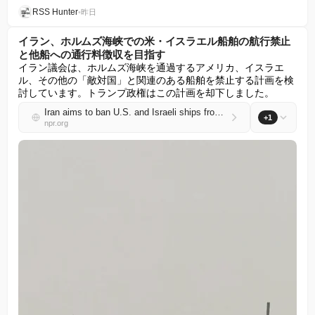
RSS Hunter
•
昨日
イラン、ホルムズ海峡での米・イスラエル船舶の航行禁止
と他船への通行料徴収を目指す
イラン議会は、ホルムズ海峡を通過するアメリカ、イスラエ
ル、その他の「敵対国」と関連のある船舶を禁止する計画を検
討しています。トランプ政権はこの計画を却下しました。
Iran aims to ban U.S. and Israeli ships from Strait of Hormuz and charge others a toll
+1
npr.org