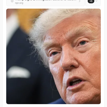
+1
npr.org