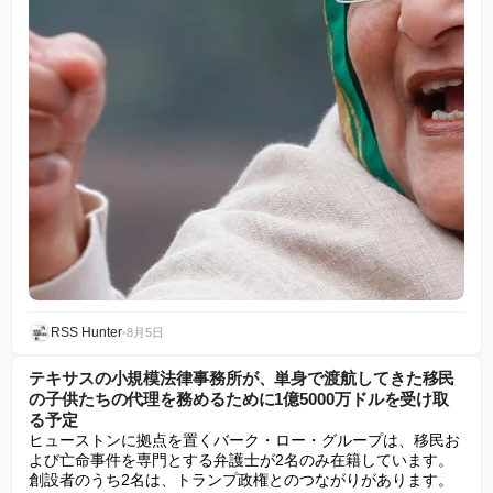
RSS Hunter
•
8月5日
テキサスの小規模法律事務所が、単身で渡航してきた移民
の子供たちの代理を務めるために1億5000万ドルを受け取
る予定
ヒューストンに拠点を置くバーク・ロー・グループは、移民お
よび亡命事件を専門とする弁護士が2名のみ在籍しています。
創設者のうち2名は、トランプ政権とのつながりがあります。