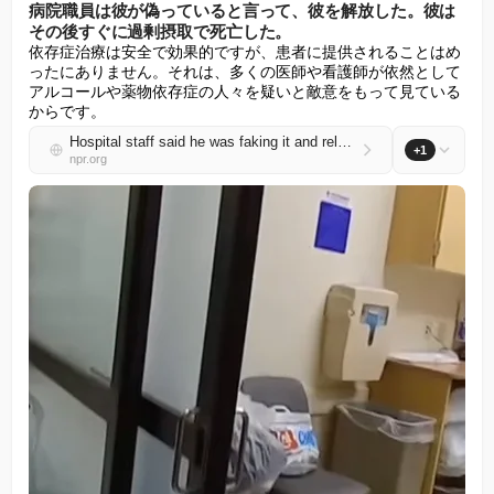
病院職員は彼が偽っていると言って、彼を解放した。彼は
その後すぐに過剰摂取で死亡した。
依存症治療は安全で効果的ですが、患者に提供されることはめ
ったにありません。それは、多くの医師や看護師が依然として
アルコールや薬物依存症の人々を疑いと敵意をもって見ている
からです。
Hospital staff said he was faking it and released him. He died from an overdose soon after
+1
npr.org